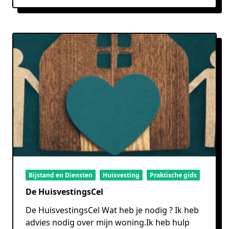
Bijstand en Diensten
Huisvesting
Praktische gids
De HuisvestingsCel
De HuisvestingsCel Wat heb je nodig ? Ik heb
advies nodig over mijn woning.Ik heb hulp