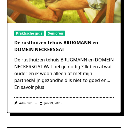
Praktische gids
Senioren
De rusthuizen tehuis BRUGMANN en
DOMEIN NECKERSGAT
De rusthuizen tehuis BRUGMANN en DOMEIN
NECKERSGAT Wat heb je nodig ? Ik ben al wat
ouder en ik woon alleen of met mijn
partner.Mijn gezondheid is niet zo goed en…
En savoir plus
Adminwp
Jun 29, 2023