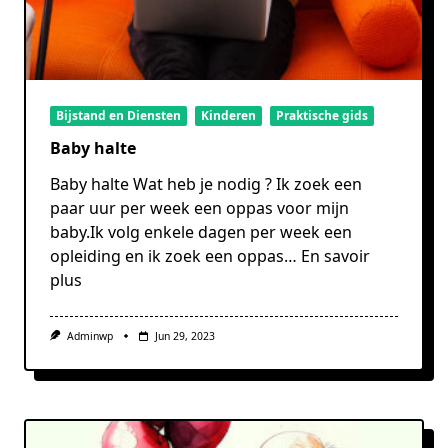
Bijstand en Diensten
Kinderen
Praktische gids
Baby halte
Baby halte Wat heb je nodig ? Ik zoek een
paar uur per week een oppas voor mijn
baby.Ik volg enkele dagen per week een
opleiding en ik zoek een oppas…
En savoir
plus
Adminwp
Jun 29, 2023