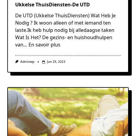
Ukkelse ThuisDiensten-De UTD
De UTD (Ukkelse ThuisDiensten) Wat Heb Je
Nodig ? Ik woon alleen of met iemand ten
laste.Ik heb hulp nodig bij alledaagse taken
Wat Is Het? De gezins- en huishoudhulpen
van…
En savoir plus
Adminwp
Jun 29, 2023