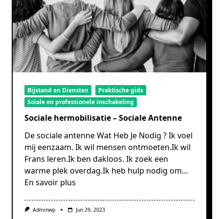
Bijstand en Diensten
Praktische gids
Soiale en professionele inschakeling
Sociale hermobilisatie – Sociale Antenne
De sociale antenne Wat Heb Je Nodig ? Ik voel
mij eenzaam. Ik wil mensen ontmoeten.Ik wil
Frans leren.Ik ben dakloos. Ik zoek een
warme plek overdag.Ik heb hulp nodig om…
En savoir plus
Adminwp
Jun 29, 2023