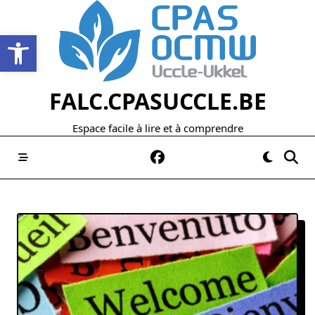
Skip
to
Open werkbalk
content
FALC.CPASUCCLE.BE
Espace facile à lire et à comprendre