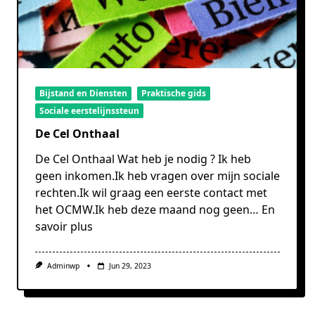
Bijstand en Diensten
Praktische gids
Sociale eerstelijnssteun
De Cel Onthaal
De Cel Onthaal Wat heb je nodig ? Ik heb
geen inkomen.Ik heb vragen over mijn sociale
rechten.Ik wil graag een eerste contact met
het OCMW.Ik heb deze maand nog geen…
En
savoir plus
Adminwp
Jun 29, 2023