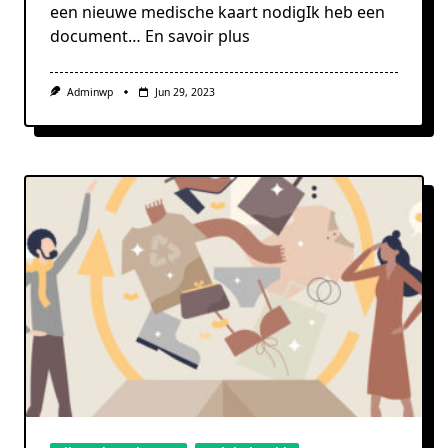
een nieuwe medische kaart nodigIk heb een
document…
En savoir plus
Adminwp
Jun 29, 2023