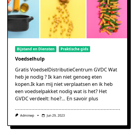
Bijstand en Diensten
Praktische gids
Voedselhulp
Gratis VoedselDistributieCentrum GVDC Wat
heb je nodig ? Ik kan niet genoeg eten
kopen.Ik kan mij niet verplaatsen en ik heb
een voedselpakket nodig wat is het? Het
GVDC verdeelt: hoe?…
En savoir plus
Adminwp
Jun 29, 2023