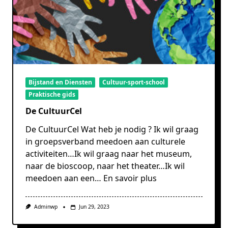
Bijstand en Diensten
Cultuur-sport-school
Praktische gids
De CultuurCel
De CultuurCel Wat heb je nodig ? Ik wil graag
in groepsverband meedoen aan culturele
activiteiten…Ik wil graag naar het museum,
naar de bioscoop, naar het theater…Ik wil
meedoen aan een…
En savoir plus
Adminwp
Jun 29, 2023