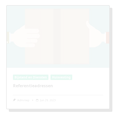
Bijstand en Diensten
Huisvesting
Referentieadressen
Adminwp
Jun 29, 2023