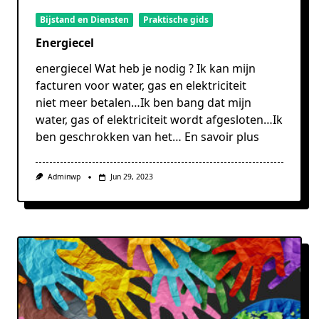
Bijstand en Diensten
Praktische gids
Energiecel
energiecel Wat heb je nodig ? Ik kan mijn
facturen voor water, gas en elektriciteit
niet meer betalen…Ik ben bang dat mijn
water, gas of elektriciteit wordt afgesloten…Ik
ben geschrokken van het…
En savoir plus
Adminwp
Jun 29, 2023