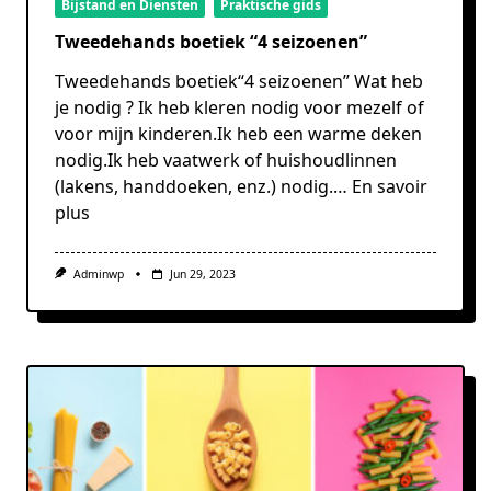
Bijstand en Diensten
Praktische gids
Tweedehands boetiek “4 seizoenen”
Tweedehands boetiek“4 seizoenen” Wat heb
je nodig ? Ik heb kleren nodig voor mezelf of
voor mijn kinderen.Ik heb een warme deken
nodig.Ik heb vaatwerk of huishoudlinnen
(lakens, handdoeken, enz.) nodig.…
En savoir
plus
Adminwp
Jun 29, 2023