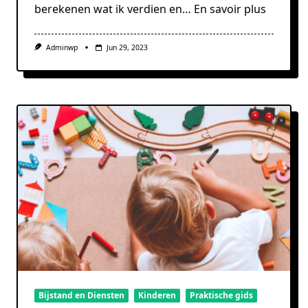
berekenen wat ik verdien en…
En savoir plus
Adminwp
Jun 29, 2023
Bijstand en Diensten
Kinderen
Praktische gids