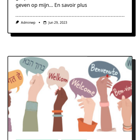
geven op mijn…
En savoir plus
Adminwp
Jun 29, 2023
Bijstand en Diensten
Huisvesting