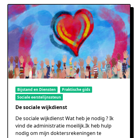
Bijstand en Diensten
Praktische gids
Sociale eerstelijnssteun
De sociale wijkdienst
De sociale wijkdienst Wat heb je nodig ? Ik
vind de administratie moeilijk.Ik heb hulp
nodig om mijn doktersrekeningen te