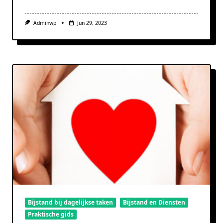
Adminwp
Jun 29, 2023
Bijstand bij dagelijkse taken
Bijstand en Diensten
Praktische gids