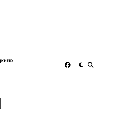
JKHEID
l