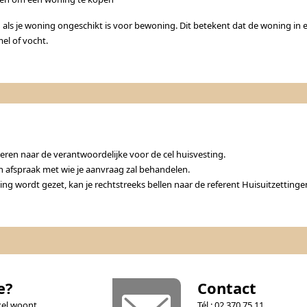
 als je woning ongeschikt is voor bewoning. Dit betekent dat de woning in e
el of vocht.
eren naar de verantwoordelijke voor de cel huisvesting.
en afspraak met wie je aanvraag zal behandelen.
oning wordt gezet, kan je rechtstreeks bellen naar de referent Huisuitzettinge
e?
Contact
kel woont
Tél : 02 370 75 11