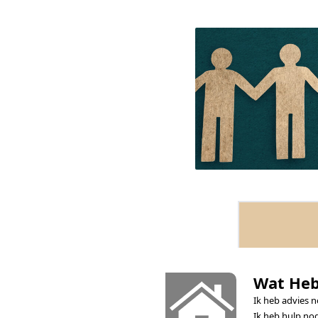
Wat Heb
Ik heb advies 
Ik heb hulp no