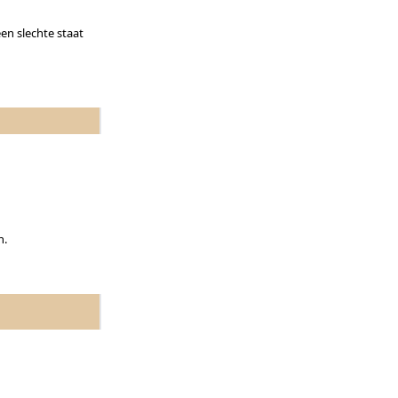
en slechte staat
n.