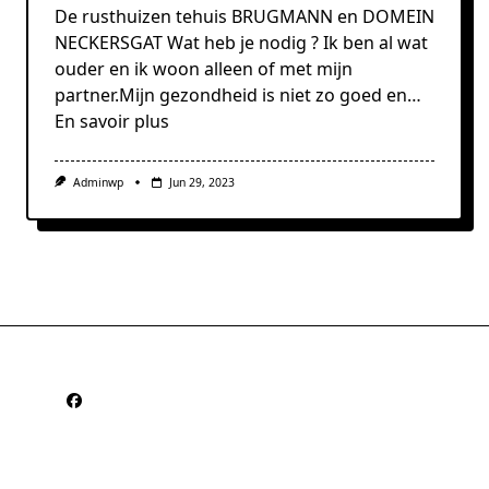
De rusthuizen tehuis BRUGMANN en DOMEIN
NECKERSGAT Wat heb je nodig ? Ik ben al wat
ouder en ik woon alleen of met mijn
partner.Mijn gezondheid is niet zo goed en…
En savoir plus
Adminwp
Jun 29, 2023