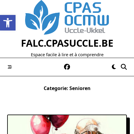
Skip
to
Open werkbalk
content
FALC.CPASUCCLE.BE
Espace facile à lire et à comprendre
Categorie:
Senioren