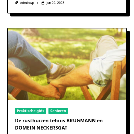
Adminwp
Jun 29, 2023
Praktische gids
Senioren
De rusthuizen tehuis BRUGMANN en
DOMEIN NECKERSGAT