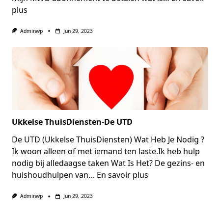
plus
Adminwp
Jun 29, 2023
Ukkelse ThuisDiensten-De UTD
De UTD (Ukkelse ThuisDiensten) Wat Heb Je Nodig ?
Ik woon alleen of met iemand ten laste.Ik heb hulp
nodig bij alledaagse taken Wat Is Het? De gezins- en
huishoudhulpen van…
En savoir plus
Adminwp
Jun 29, 2023