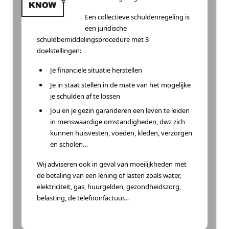
Een collectieve schuldenregeling is
een juridische
schuldbemiddelingsprocedure met 3
doelstellingen:
Je financiële situatie herstellen
Je in staat stellen in de mate van het mogelijke
je schulden af te lossen
Jou en je gezin garanderen een leven te leiden
in menswaardige omstandigheden, dwz zich
kunnen huisvesten, voeden, kleden, verzorgen
en scholen…
Wij adviseren ook in geval van moeilijkheden met
de betaling van een lening of lasten zoals water,
elektriciteit, gas, huurgelden, gezondheidszorg,
belasting, de telefoonfactuur…