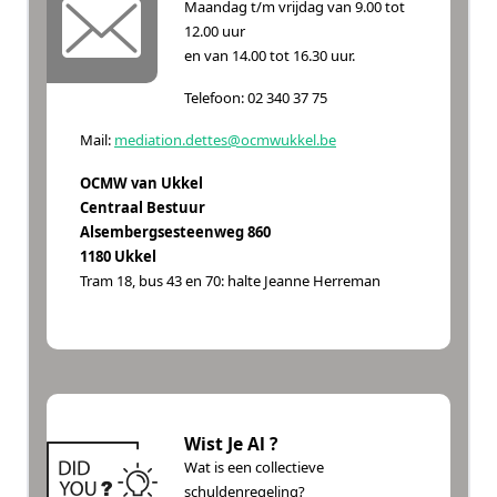
Maandag t/m vrijdag van 9.00 tot
12.00 uur
en van 14.00 tot 16.30 uur.
Telefoon: 02 340 37 75
Mail:
mediation.dettes@ocmwukkel.be
OCMW van Ukkel
Centraal Bestuur
Alsembergsesteenweg 860
1180 Ukkel
Tram 18, bus 43 en 70: halte Jeanne Herreman
Wist Je Al ?
Wat is een collectieve
schuldenregeling?