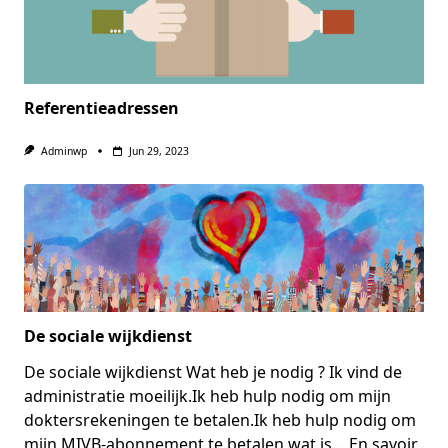
Referentieadressen
Adminwp
Jun 29, 2023
De sociale wijkdienst
De sociale wijkdienst Wat heb je nodig ? Ik vind de
administratie moeilijk.Ik heb hulp nodig om mijn
doktersrekeningen te betalen.Ik heb hulp nodig om
mijn MIVB-abonnement te betalen wat is…
En savoir