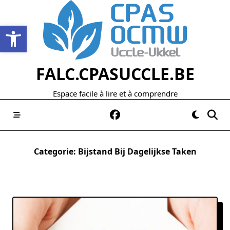
Skip
to
Open werkbalk
content
FALC.CPASUCCLE.BE
Espace facile à lire et à comprendre
Categorie:
Bijstand Bij Dagelijkse Taken