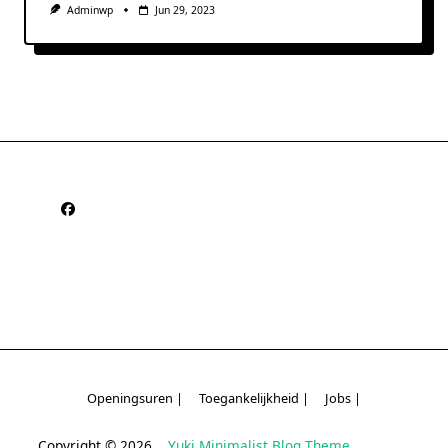
Adminwp
Jun 29, 2023
Openingsuren |
Toegankelijkheid |
Jobs |
Copyright © 2026
Yuki Minimalist Blog Theme