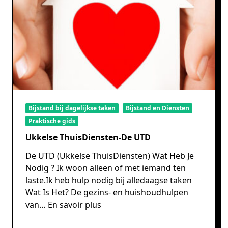
Bijstand bij dagelijkse taken
Bijstand en Diensten
Praktische gids
Ukkelse ThuisDiensten-De UTD
De UTD (Ukkelse ThuisDiensten) Wat Heb Je
Nodig ? Ik woon alleen of met iemand ten
laste.Ik heb hulp nodig bij alledaagse taken
Wat Is Het? De gezins- en huishoudhulpen
van…
En savoir plus